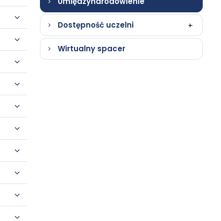
Umiędzynarodowienie
Dostępność uczelni
+
Wirtualny spacer