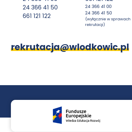
24 366 41 00
24 366 41 50
24 366 41 50
661 121 122
(wyłącznie w sprawach
rekrutacji)
rekrutacja@wlodkowic.pl