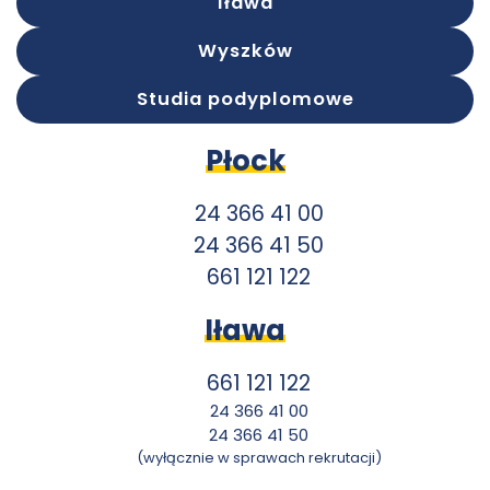
Iława
Wyszków
Studia podyplomowe
Płock
24 366 41 00
24 366 41 50
661 121 122
Iława
661 121 122
24 366 41 00
24 366 41 50
(wyłącznie w sprawach rekrutacji)