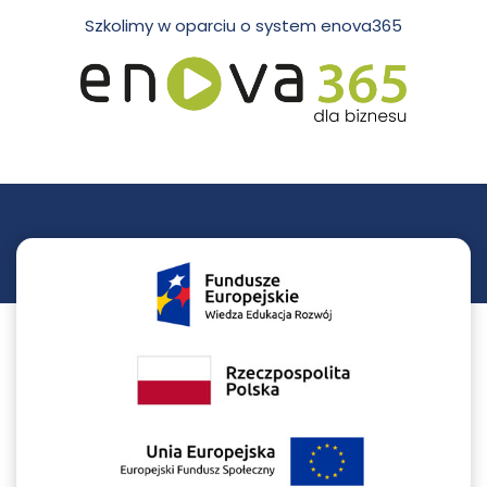
Szkolimy w oparciu o system enova365