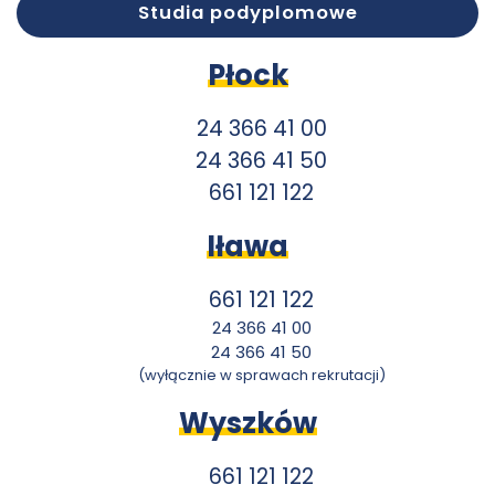
Studia podyplomowe
Płock
24 366 41 00
24 366 41 50
661 121 122
Iława
661 121 122
24 366 41 00
24 366 41 50
(wyłącznie w sprawach rekrutacji)
Wyszków
661 121 122