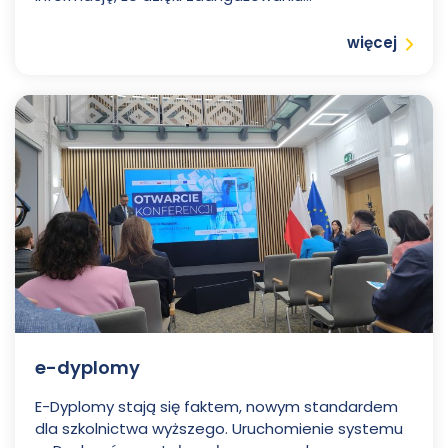
Czytaj
więcej
e-dyplomy
E-Dyplomy stają się faktem, nowym standardem
dla szkolnictwa wyższego. Uruchomienie systemu