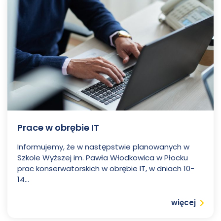
Prace w obrębie IT
Informujemy, że w następstwie planowanych w
Szkole Wyższej im. Pawła Włodkowica w Płocku
prac konserwatorskich w obrębie IT, w dniach 10-
14...
Czytaj
więcej