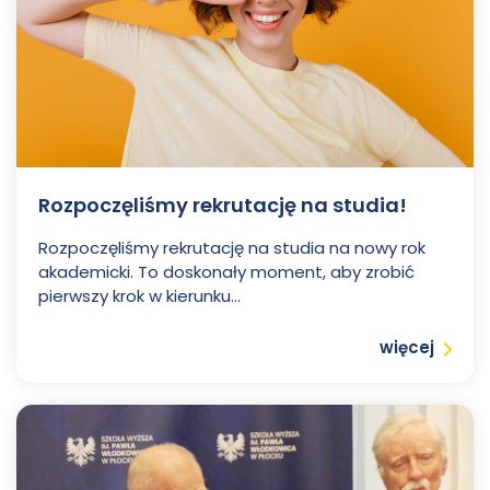
Rozpoczęliśmy rekrutację na studia!
Rozpoczęliśmy rekrutację na studia na nowy rok
akademicki. To doskonały moment, aby zrobić
pierwszy krok w kierunku...
Czytaj
więcej