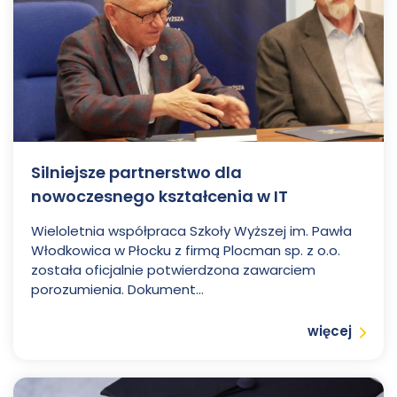
Silniejsze partnerstwo dla
nowoczesnego kształcenia w IT
Wieloletnia współpraca Szkoły Wyższej im. Pawła
Włodkowica w Płocku z firmą Plocman sp. z o.o.
została oficjalnie potwierdzona zawarciem
porozumienia. Dokument...
Czytaj
więcej