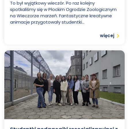
To był wyjątkowy wieczór. Po raz kolejny
spotkaliśmy się w Płockim Ogrodzie Zoologicznym
na Wieczorze marzeń. Fantastyczne kreatywne
animacje przygotowały studentki...
Czytaj
więcej