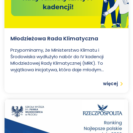
Pawła
Włodkowica
Włodkowica
Młodzieżowa Rada Klimatyczna
Przypominamy, że Ministerstwo Klimatu i
Środowiska wydłużyło nabór do IV kadencji
Młodzieżowej Rady Klimatycznej (MRK). To
wyjątkowa inicjatywa, która daje młodym...
Czytaj
więcej