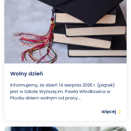
Wolny dzień
Informujemy, że dzień 14 sierpnia 2026 r. (piątek)
jest w Szkole Wyższej im. Pawła Włodkowica w
Płocku dniem wolnym od pracy....
Czytaj
więcej