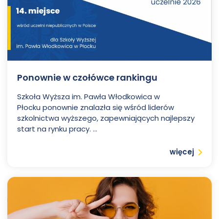
Ponownie w czołówce rankingu
Szkoła Wyższa im. Pawła Włodkowica w
Płocku ponownie znalazła się wśród liderów
szkolnictwa wyższego, zapewniających najlepszy
start na rynku pracy. ...
Czytaj
więcej