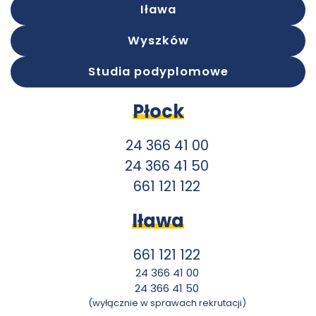
Iława
Wyszków
Studia podyplomowe
Płock
24 366 41 00
24 366 41 50
661 121 122
Iława
661 121 122
24 366 41 00
24 366 41 50
(wyłącznie w sprawach rekrutacji)