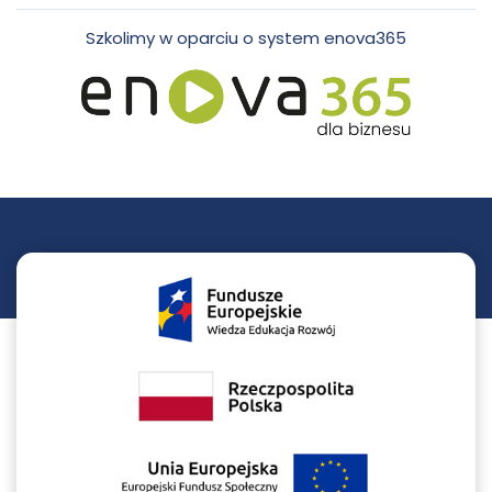
Szkolimy w oparciu o system enova365