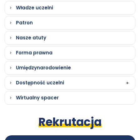
karci
Władze uczelni
Patron
Nasze atuty
Forma prawna
Umiędzynarodowienie
Dostępność uczelni
+
Wirtualny spacer
Rekrutacja