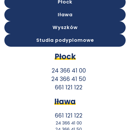
Płock
Iława
Wyszków
Studia podyplomowe
Płock
24 366 41 00
24 366 41 50
661 121 122
Iława
661 121 122
24 366 41 00
24 366 41 50