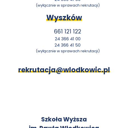
(wyłącznie w sprawach rekrutacji)
Wyszków
661 121 122
24 366 41 00
24 366 41 50
(wyłącznie w sprawach rekrutacji)
rekrutacja@wlodkowic.pl
K
Szkoła Wyższa