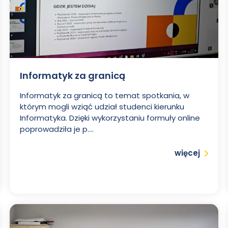
Informatyk za granicą
Informatyk za granicą to temat spotkania, w
którym mogli wziąć udział studenci kierunku
Informatyka. Dzięki wykorzystaniu formuły online
poprowadziła je p....
Czytaj
więcej