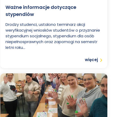
Ważne informacje dotyczące
stypendiów
Drodzy studenci, ustalono terminarz akcji
weryfikacyjnej wniosków studentów o przyznanie
stypendium socjalnego, stypendium dla osób
niepełnosprawnych oraz zapomogi na semestr
letni roku...
Czytaj
więcej