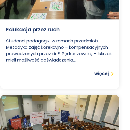
Edukacja przez ruch
Studenci pedagogiki w ramach przedmiotu
Metodyka zajęć korekcyjno – kompensacyjnych
prowadzonych przez dr E. Pędraszewską – Iskrzak
mieli możliwość doświadczenia...
Czytaj
więcej