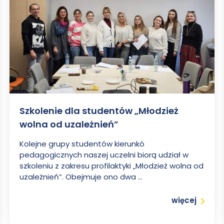
Szkolenie dla studentów „Młodzież
wolna od uzależnień”
Kolejne grupy studentów kierunkó
pedagogicznych naszej uczelni biorą udział w
szkoleniu z zakresu profilaktyki „Młodzież wolna od
uzależnień”. Obejmuje ono dwa ...
Czytaj
więcej