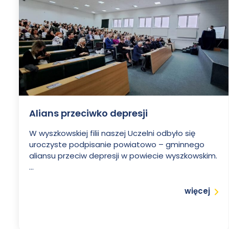
Alians przeciwko depresji
W wyszkowskiej filii naszej Uczelni odbyło się
uroczyste podpisanie powiatowo – gminnego
aliansu przeciw depresji w powiecie wyszkowskim.
...
Czytaj
więcej