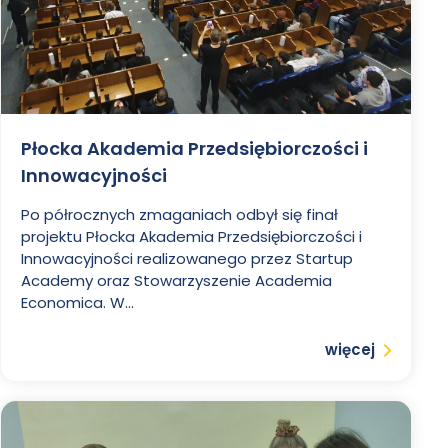
Płocka Akademia Przedsiębiorczości i
Innowacyjności
Po półrocznych zmaganiach odbył się finał
projektu Płocka Akademia Przedsiębiorczości i
Innowacyjności realizowanego przez Startup
Academy oraz Stowarzyszenie Academia
Economica. W...
Czytaj
więcej