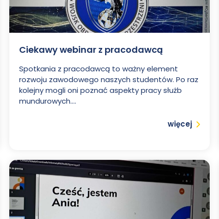
Ciekawy webinar z pracodawcą
Spotkania z pracodawcą to ważny element
rozwoju zawodowego naszych studentów. Po raz
kolejny mogli oni poznać aspekty pracy służb
mundurowych....
Czytaj
więcej