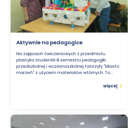
Aktywnie na pedagogice
Na zajęciach ćwiczeniowych z przedmiotu
plastyka studentki III semestru pedagogiki
przedszkolnej i wczesnoszkolnej tworzyły "Miasto
marzeń" z użyciem materiałów wtórnych. To...
Czytaj
więcej