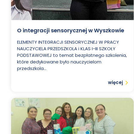
O integracji sensorycznej w Wyszkowie
ELEMENTY INTEGRACJI SENSORYCZNEJ W PRACY
NAUCZYCIELA PRZEDSZKOLA i KLAS I-III SZKOŁY
PODSTAWOWEJ to temat bezpłatnego szkolenia,
które dedykowane było nauczycielom
przedszkola...
Czytaj
więcej