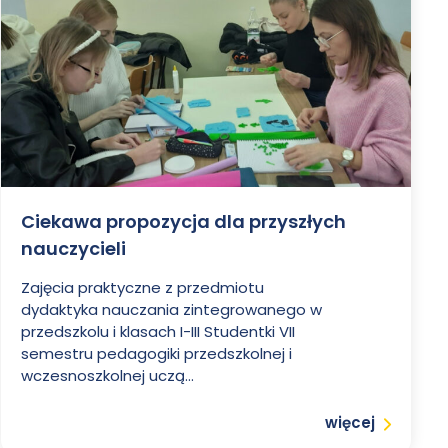
Ciekawa propozycja dla przyszłych
nauczycieli
Zajęcia praktyczne z przedmiotu
dydaktyka nauczania zintegrowanego w
przedszkolu i klasach I-III Studentki VII
semestru pedagogiki przedszkolnej i
wczesnoszkolnej uczą...
Czytaj
więcej