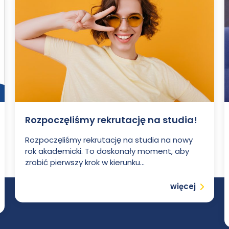
Rozpoczęliśmy rekrutację na studia!
Rozpoczęliśmy rekrutację na studia na nowy
rok akademicki. To doskonały moment, aby
zrobić pierwszy krok w kierunku...
Czytaj
więcej