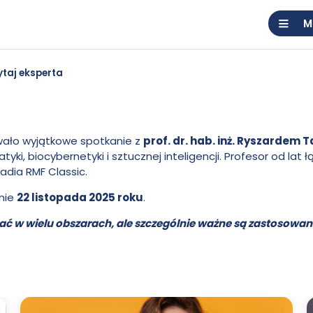
M
taj eksperta
owało wyjątkowe spotkanie z
prof. dr. hab. inż. Ryszardem
i, biocybernetyki i sztucznej inteligencji. Profesor od lat 
adia RMF Classic.
lnie
22 listopada 2025 roku
.
ać w wielu obszarach, ale szczególnie ważne są zastosowa