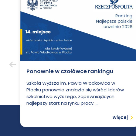
Włodkowica
Ponownie w czołówce rankingu
Poprzedni
Szkoła Wyższa im. Pawła Włodkowica w
Płocku ponownie znalazła się wśród liderów
szkolnictwa wyższego, zapewniających
najlepszy start na rynku pracy. ...
Czytaj
więcej