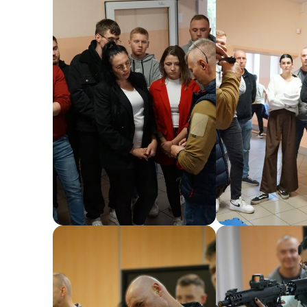
Włodkowica