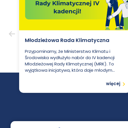
Młodzieżowa Rada Klimatyczna
Poprzedni
Przypominamy, że Ministerstwo Klimatu i
Środowiska wydłużyło nabór do IV kadencji
Młodzieżowej Rady Klimatycznej (MRK). To
wyjątkowa inicjatywa, która daje młodym...
Czytaj
więcej