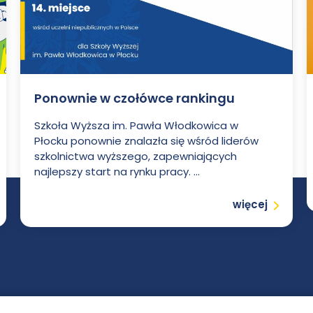
Ponownie w czołówce rankingu
Szkoła Wyższa im. Pawła Włodkowica w
Płocku ponownie znalazła się wśród liderów
szkolnictwa wyższego, zapewniających
najlepszy start na rynku pracy. ...
Czytaj
więcej