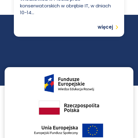
konserwatorskich w obrębie IT, w dniach
10-14...
Czytaj
więcej