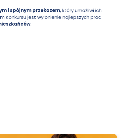
nym i spójnym przekazem
, który umożliwi ich
m Konkursu jest wyłonienie najlepszych prac
 mieszkańców
.