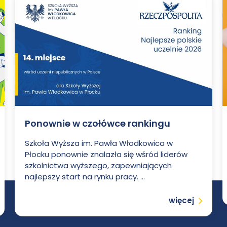
Ponownie w czołówce rankingu
Szkoła Wyższa im. Pawła Włodkowica w
Płocku ponownie znalazła się wśród liderów
szkolnictwa wyższego, zapewniających
najlepszy start na rynku pracy. ...
Czytaj
więcej