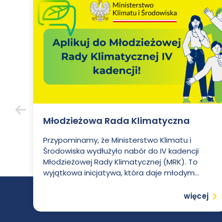
Młodzieżowa Rada Klimatyczna
Poprzedni
Przypominamy, że Ministerstwo Klimatu i
Środowiska wydłużyło nabór do IV kadencji
Młodzieżowej Rady Klimatycznej (MRK). To
wyjątkowa inicjatywa, która daje młodym...
Czytaj
więcej