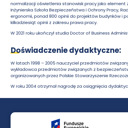
normalizacji oświetlenia stanowisk pracy jako elemen
Pawła
Inżynierska Szkoła Bezpieczeństwa i Ochrony Pracy, Ra
ergonomii, ponad 800 opinii do projektów budynków i p
kilkadziesiąt opinii z zakresu prawa pracy.
Włodkowica
W 2021 roku ukończył studia Doctor of Business Adminis
Doświadczenie dydaktyczne:
W latach 1998 – 2005 nauczyciel przedmiotów związa
wykładowca przedmiotów związanych z bezpieczeństwem
organizowanych przez Polskie Stowarzyszenie Rzeczoz
W roku 2004 otrzymał nagrodę za osiągnięcia dydaktyc