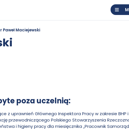
M
r Paweł Maciejewski
ki
te poza uczelnią:
ce z uprawnień Głównego Inspektora Pracy w zakresie BHP i
 funkcję przewodniczącego Polskiego Stowarzyszenia Rzeczo
zeństwa i higieny pracy dla miesięcznika „Pracownik Samorząd