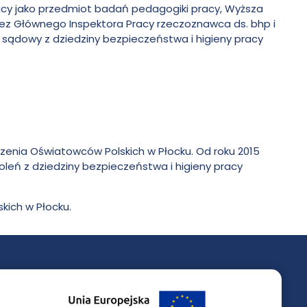
racy jako przedmiot badań pedagogiki pracy, Wyższa
rzez Głównego Inspektora Pracy rzeczoznawca ds. bhp i
 sądowy z dziedziny bezpieczeństwa i higieny pracy
nia Oświatowców Polskich w Płocku. Od roku 2015
eń z dziedziny bezpieczeństwa i higieny pracy
kich w Płocku.