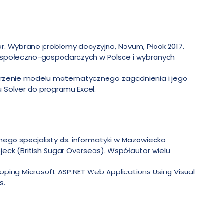
r. Wybrane problemy decyzyjne, Novum, Płock 2017.
 społeczno-gospodarczych w Polsce i wybranych
worzenie modelu matematycznego zagadnienia i jego
Solver do programu Excel.
ego specjalisty ds. informatyki w Mazowiecko-
ojeck (British Sugar Overseas). Współautor wielu
ping Microsoft ASP.NET Web Applications Using Visual
s.